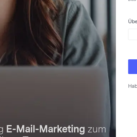
Übe
Hab
ng
E-Mail-Marketing
zum