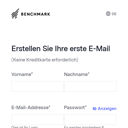
DE
Erstellen Sie Ihre erste E-Mail
(Keine Kreditkarte erforderlich)
Vorname*
Nachname*
E-Mail-Addresse*
Passwort*
Anzeigen
Dies ist Ihr Login.
Es werden mindestens 8